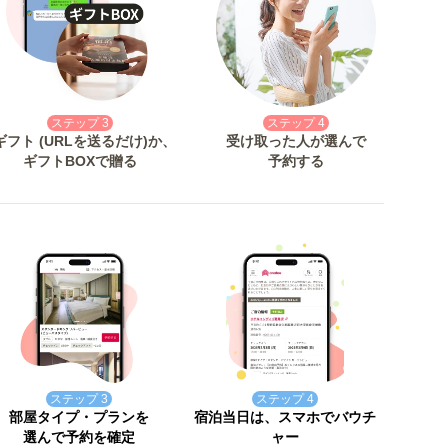
ステップ 3
ステップ 4
ギフト (URLを送るだけ)か、
受け取った人が選んで
ギフトBOXで贈る
予約する
ステップ 3
ステップ 4
部屋タイプ・プランを
宿泊当日は、スマホでバウチ
選んで予約を確定
ャー