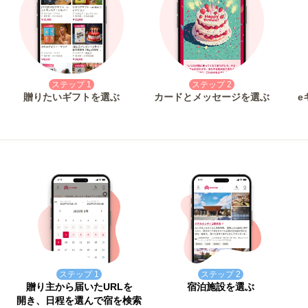
ステップ 1
ステップ 2
贈りたいギフトを選ぶ
カードとメッセージを選ぶ
e
ステップ 1
ステップ 2
贈り主から届いたURLを
宿泊施設を選ぶ
開き、日程を選んで宿を検索