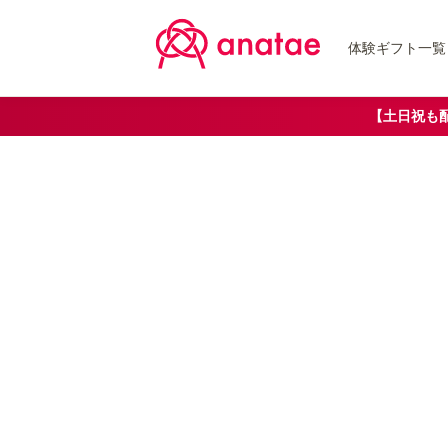
体験ギフト一覧
【土日祝も