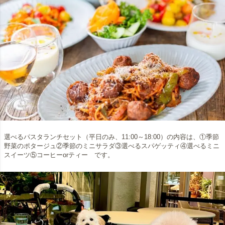
選べるパスタランチセット（平日のみ、11:00～18:00）の内容は、①季節
野菜のポタージュ②季節のミニサラダ③選べるスパゲッティ④選べるミニ
スイーツ⑤コーヒーorティー です。