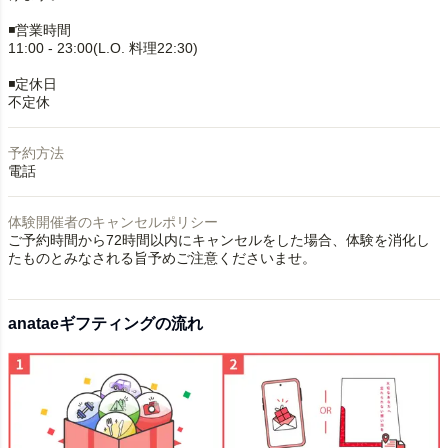
◾️営業時間
11:00 - 23:00(L.O. 料理22:30)
◾️定休日
不定休
予約方法
電話
体験開催者のキャンセルポリシー
ご予約時間から72時間以内にキャンセルをした場合、体験を消化し
たものとみなされる旨予めご注意くださいませ。
anataeギフティングの流れ