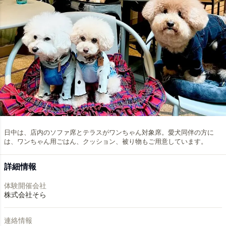
日中は、店内のソファ席とテラスがワンちゃん対象席。愛犬同伴の方に
は、ワンちゃん用ごはん、クッション、被り物もご用意しています。
詳細情報
体験開催会社
株式会社そら
連絡情報