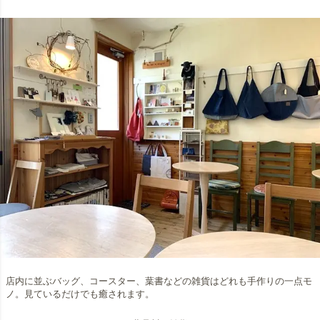
店内に並ぶバッグ、コースター、葉書などの雑貨はどれも手作りの一点モ
ノ。見ているだけでも癒されます。