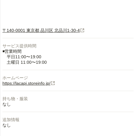
〒140-0001 東京都 品川区 北品川1-30-4
サービス提供時間
◾️営業時間
平日11:00〜19:00
土曜日 11:00〜19:00
ホームページ
https://lacapi.storeinfo.jp/
持ち物・服装
なし
追加情報
なし