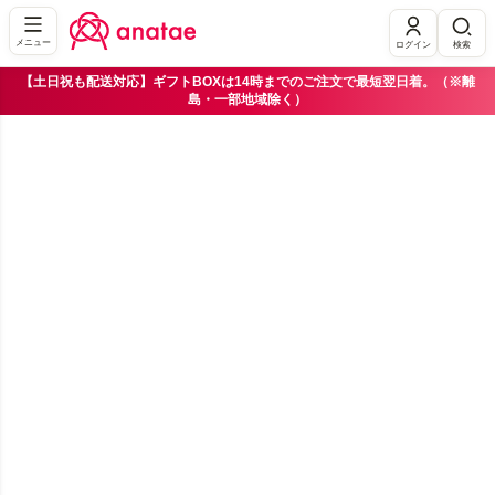
メニュー
ログイン
検索
【土日祝も配送対応】ギフトBOXは14時までのご注文で最短翌日着。（※離
島・一部地域除く）