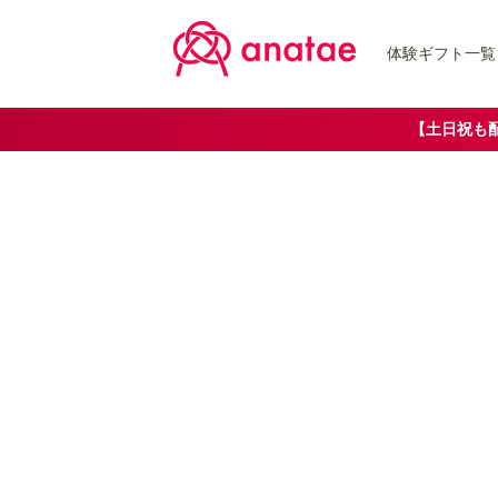
体験ギフト一覧
【土日祝も