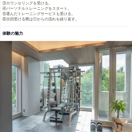
③カウンセリングを受ける。
④パーソナルトレーニングをスタート。
⑤選んだトレーニングサービスも受ける。
体験の魅力