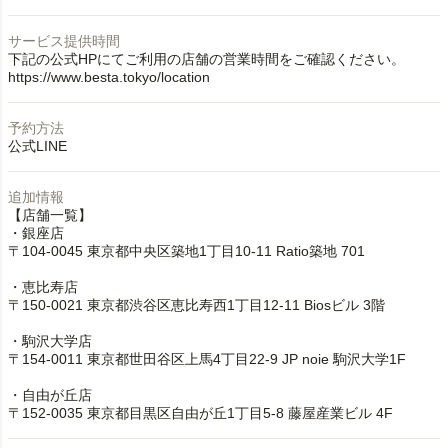
サービス提供時間
下記の公式HPにてご利用の店舗の営業時間をご確認ください。
https://www.besta.tokyo/location
予約方法
公式LINE
追加情報
【店舗一覧】
・銀座店
〒104-0045 東京都中央区築地1丁目10-11 Ratio築地 701
・恵比寿店
〒150-0021 東京都渋谷区恵比寿西1丁目12-11 Biosビル 3階
・駒沢大学店
〒154-0011 東京都世田谷区上馬4丁目22-9 JP noie 駒沢大学1F
・自由が丘店
〒152-0035 東京都目黒区自由が丘1丁目5-8 藤屋産業ビル 4F