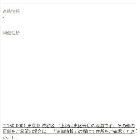
連絡情報
-
開催住所
〒150-0001 東京都 渋谷区 （上記は恵比寿店の地図です。その他の
店舗をご希望の場合は、 「追加情報」の欄にて住所をご確認くださ
い。）