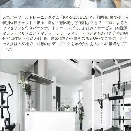
人気パーソナルトレーニングジム『KARADA BESTA』都内4店舗で使える
特別体験チケット！銀座・新宿・恵比寿など便利な立地で、プロによるカ
ウンセリング付きパーソナルトレーニングに、お好みのサービス（有酸素
マシン・セルフエステマシン・ミラーフィット）を組み合わせた充実の60
分×4回体験（計240分）を、通常価格から驚きの75％OFFでご提供。アク
セス抜群の立地で、理想のボディメイクを始めたいあの人への最適なギフ
トです。