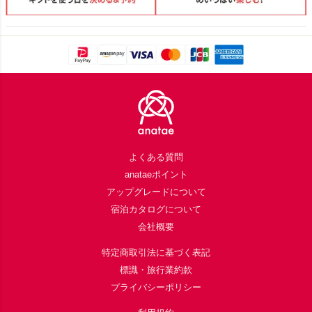
Footer
よくある質問
anataeポイント
アップグレードについて
宿泊カタログについて
会社概要
特定商取引法に基づく表記
標識・旅行業約款
プライバシーポリシー