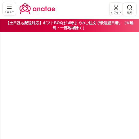
メニュー
ログイン
検索
【土日祝も配送対応】ギフトBOXは14時までのご注文で最短翌日着。（※離
島・一部地域除く）