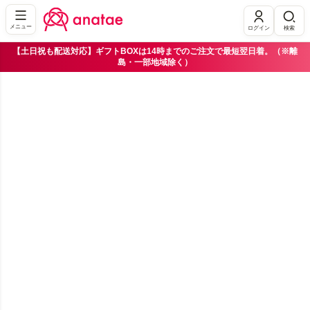
メニュー
ログイン
検索
【土日祝も配送対応】ギフトBOXは14時までのご注文で最短翌日着。（※離
島・一部地域除く）