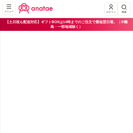
メニュー
ログイン
検索
【土日祝も配送対応】ギフトBOXは14時までのご注文で最短翌日着。（※離
島・一部地域除く）