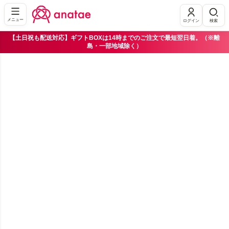
メニュー
ログイン
検索
【土日祝も配送対応】ギフトBOXは14時までのご注文で最短翌日着。（※離
島・一部地域除く）