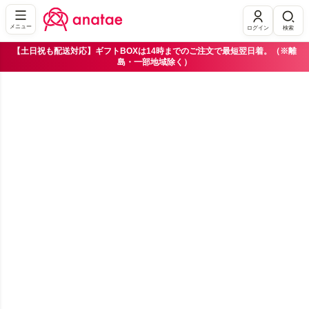
メニュー
ログイン
検索
【土日祝も配送対応】ギフトBOXは14時までのご注文で最短翌日着。（※離
島・一部地域除く）