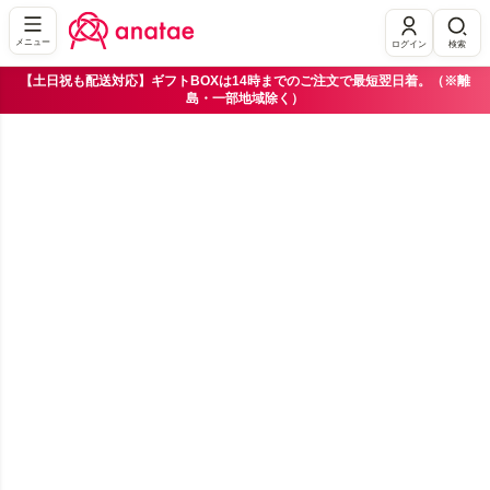
メニュー
ログイン
検索
【土日祝も配送対応】ギフトBOXは14時までのご注文で最短翌日着。（※離
島・一部地域除く）