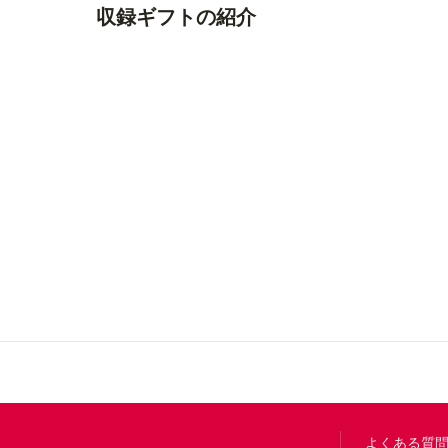
収録ギフトの紹介
Footer
よくある質