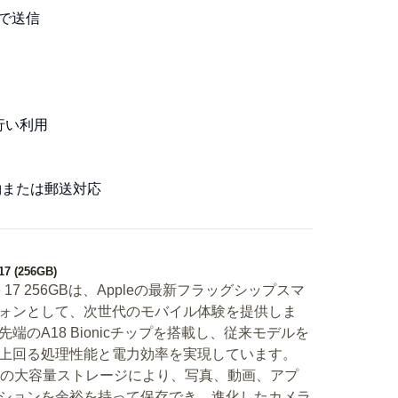
ルで送信
行い利用
約または郵送対応
17 (256GB)
ne 17 256GBは、Appleの最新フラッグシップスマ
ォンとして、次世代のモバイル体験を提供しま
先端のA18 Bionicチップを搭載し、従来モデルを
上回る処理性能と電力効率を実現しています。
GBの大容量ストレージにより、写真、動画、アプ
ションを余裕を持って保存でき、進化したカメラ