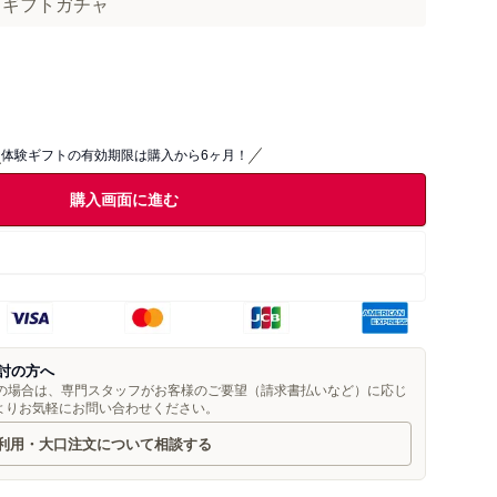
ae ギフトガチャ
体験ギフトの有効期限は購入から6ヶ月！
購入画面に進む
討の方へ
望の場合は、専門スタッフがお客様のご要望（請求書払いなど）に応じ
よりお気軽にお問い合わせください。
利用・大口注文について相談する