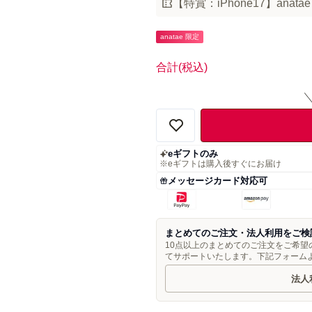
【特賞：iPhone17】anat
anatae 限定
合計
(税込)
eギフトのみ
※eギフトは購入後すぐにお届け
メッセージカード対応可
まとめてのご注文・法人利用をご検
10点以上のまとめてのご注文をご希
てサポートいたします。下記フォーム
法人