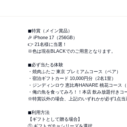
◼︎特賞（メイン賞品）
🎉 iPhone 17（256GB）
👉 21名様に当選！
※色は現在BLACKでのご用意となります。
◼︎必ず当たる体験
・焼肉ふたご 東京 プレミアムコース（ペア）
・宿泊ギフトカード 10,000円分（2名1室）
・ジンディンロウ 恵比寿HANARE 桃花コース
・俺の魚を食ってみろ！！本店 飲み放題付きコ
※特賞以外の場合、上記のいずれかが必ず1点当
◼︎利用方法
【ギフトとして贈る場合】
① ギフトガチャシリーズを選択