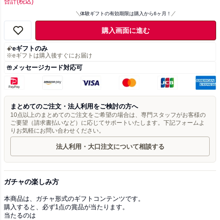
合計
(税込)
体験ギフトの有効期限は購入から6ヶ月！
購入画面に進む
eギフトのみ
※eギフトは購入後すぐにお届け
メッセージカード対応可
まとめてのご注文・法人利用をご検討の方へ
10点以上のまとめてのご注文をご希望の場合は、専門スタッフがお客様の
ご要望（請求書払いなど）に応じてサポートいたします。下記フォームよ
りお気軽にお問い合わせください。
法人利用・大口注文について相談する
ガチャの楽しみ方
本商品は、ガチャ形式のギフトコンテンツです。
購入すると、必ず1点の賞品が当たります。
当たるのは