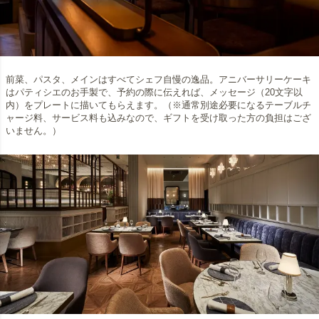
前菜、パスタ、メインはすべてシェフ自慢の逸品。アニバーサリーケーキ
はパティシエのお手製で、予約の際に伝えれば、メッセージ（20文字以
内）をプレートに描いてもらえます。（※通常別途必要になるテーブルチ
ャージ料、サービス料も込みなので、ギフトを受け取った方の負担はござ
いません。）