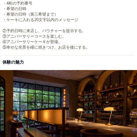
・4桁の予約番号
・希望の日時
・希望の日時（第三希望まで）
・ケーキに入れる20文字以内のメッセージ
②予約日時に来店し、バウチャーを提示する。
③アニバーサリーコースを楽しむ。
④アニバーサリーケーキが登場。
⑤幸せな光景を瞳に焼きつけ、お店を後にする。
体験の魅力