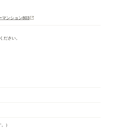
ニーマンション803
ください。
す。）