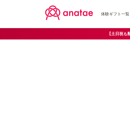
体験ギフト一覧
【土日祝も