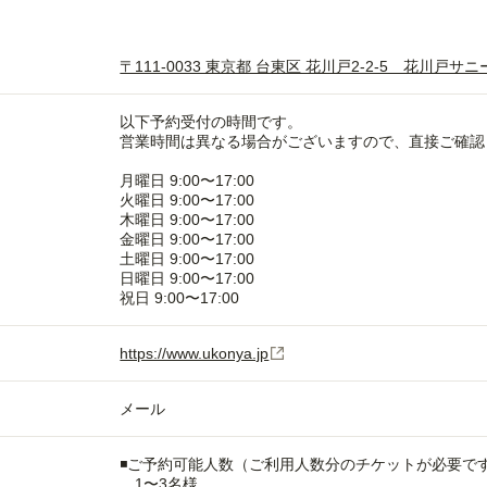
〒111-0033 東京都 台東区 花川戸2-2-5 花川戸サ
以下予約受付の時間です。
営業時間は異なる場合がございますので、直接ご確認
月曜日 9:00〜17:00
火曜日 9:00〜17:00
木曜日 9:00〜17:00
金曜日 9:00〜17:00
土曜日 9:00〜17:00
日曜日 9:00〜17:00
祝日 9:00〜17:00
https://www.ukonya.jp
メール
◾️ご予約可能人数（ご利用人数分のチケットが必要で
1〜3名様