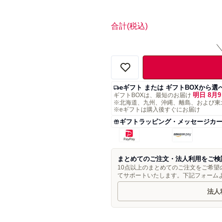
合計
(税込)
eギフト または ギフトBOXから選
明日 8月9
ギフトBOXは、最短のお届け
※北海道、九州、沖縄、離島、および東
※eギフトは購入後すぐにお届け
ギフトラッピング・メッセージカ
まとめてのご注文・法人利用をご検
10点以上のまとめてのご注文をご希
てサポートいたします。下記フォーム
法人