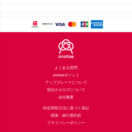
Footer
よくある質問
anataeポイント
アップグレードについて
宿泊カタログについて
会社概要
特定商取引法に基づく表記
標識・旅行業約款
プライバシーポリシー