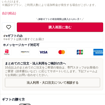
いただけます。
※施設やプラン、ご利用人数により追加料金が発生する場合がございます。
合計
(税込)
体験ギフトの有効期限は購入から6ヶ月！
購入画面に進む
eギフトのみ
※eギフトは購入後すぐにお届け
メッセージカード対応可
まとめてのご注文・法人利用をご検討の方へ
10点以上のまとめてのご注文をご希望の場合は、専門スタッフがお客様の
ご要望（請求書払いなど）に応じてサポートいたします。下記フォームよ
りお気軽にお問い合わせください。
法人利用・大口注文について相談する
ギフトの贈り方