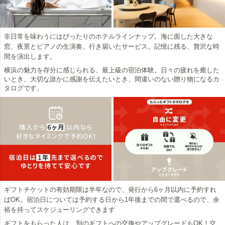
非日常を味わうにはぴったりのホテルラインナップ。海に面した大きな
窓、夜景とピアノの生演奏、行き届いたサービス。記憶に残る、贅沢な時
間を演出します。
横浜の魅力を存分に感じられる、最上級の宿泊体験。日々の疲れを癒した
いとき、大切な誰かに感謝を伝えたいとき、間違いのない贈り物になるカ
タログです。
ギフトチケットの有効期限は半年なので、発行から6ヶ月以内に予約すれ
ばOK。宿泊日については予約する日から1年後までの間で選べるので、余
裕を持ってスケジューリングできます
ギフトをもらった人は、別のギフトへの交換やアップグレードもOK！交