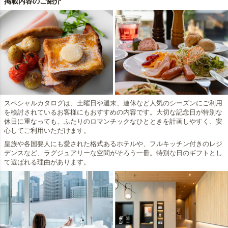
掲載内容のご紹介
スペシャルカタログは、土曜日や週末、連休など人気のシーズンにご利用
を検討されているお客様にもおすすめの内容です。大切な記念日が特別な
休日に重なっても、ふたりのロマンチックなひとときを計画しやすく、安
心してご利用いただけます。
皇族や各国要人にも愛された格式あるホテルや、フルキッチン付きのレジ
デンスなど、ラグジュアリーな空間がそろう一冊。特別な日のギフトとし
て選ばれる理由があります。