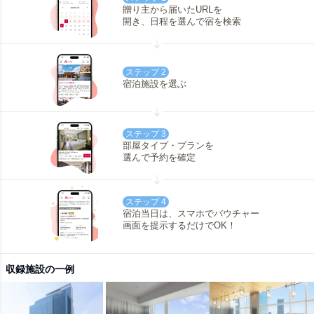
贈り主から届いたURLを
開き、日程を選んで宿を検索
ステップ 2
宿泊施設を選ぶ
ステップ 3
部屋タイプ・プランを
選んで予約を確定
ステップ 4
宿泊当日は、スマホでバウチャー
画面を提示するだけでOK！
収録施設の一例