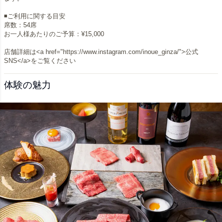
◾️ご利用に関する目安
席数：54席
お一人様あたりのご予算：¥15,000
店舗詳細は<a href="https://www.instagram.com/inoue_ginza/">公式
SNS</a>をご覧ください
体験の魅力