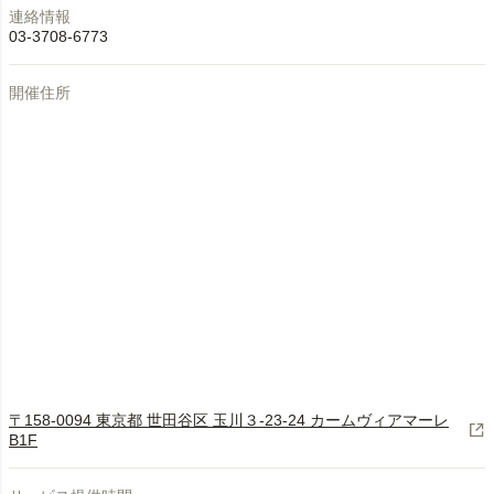
連絡情報
03-3708-6773
開催住所
〒158-0094 東京都 世田谷区 玉川３-23-24 カームヴィアマーレ
B1F