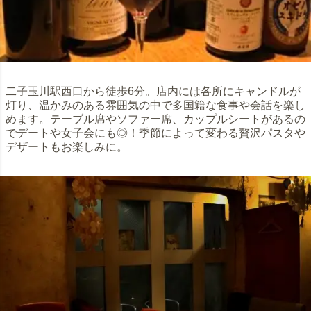
二子玉川駅西口から徒歩6分。店内には各所にキャンドルが
灯り、温かみのある雰囲気の中で多国籍な食事や会話を楽し
めます。テーブル席やソファー席、カップルシートがあるの
でデートや女子会にも◎！季節によって変わる贅沢パスタや
デザートもお楽しみに。