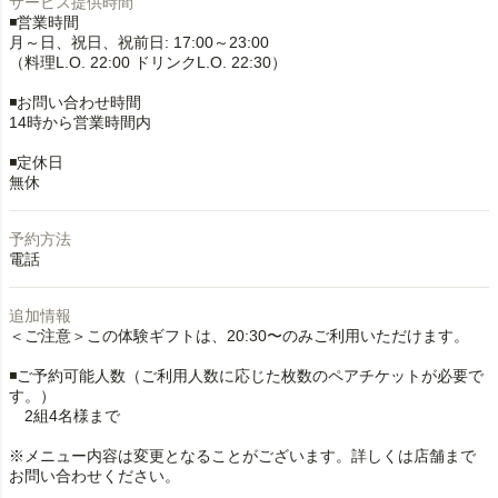
サービス提供時間
◾️営業時間
月～日、祝日、祝前日: 17:00～23:00
（料理L.O. 22:00 ドリンクL.O. 22:30）
◾️お問い合わせ時間
14時から営業時間内
◾️定休日
予約方法
電話
追加情報
＜ご注意＞この体験ギフトは、20:30〜のみご利用いただけます。
◾️ご予約可能人数（ご利用人数に応じた枚数のペアチケットが必要で
す。）
2組4名様まで
※メニュー内容は変更となることがございます。詳しくは店舗まで
お問い合わせください。