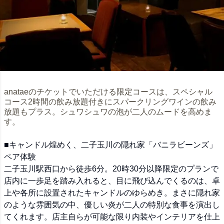
anataeのチケットでいただける限定コースは、スペシャル
コース2時間の飲み放題付きにスパークリングワインの飲み
放題もプラス。シュワシュワの泡が二人のムードを高めま
す。
■キャンドル煌めく、二子玉川の隠れ家「バニラビーンズ」
ペア体験
二子玉川駅西口から徒歩6分。20時30分以降限定のプランで
店内に一歩足を踏み入れると、目に飛び込んでくるのは、卓
上や各所に設置されたキャンドルのゆらめき。まさに隠れ家
のような雰囲気の中、優しい炎が二人の特別な食事を演出し
てくれます。店主自らが可能な限り内装やインテリアを仕上