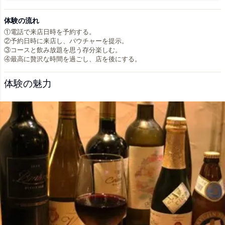
体験の流れ
①電話で来店日時を予約する。
②予約日時に来店し、バウチャーを提示。
③コースと飲み放題を思う存分楽しむ。
④最高に贅沢な時間を過ごし、店を後にする。
体験の魅力