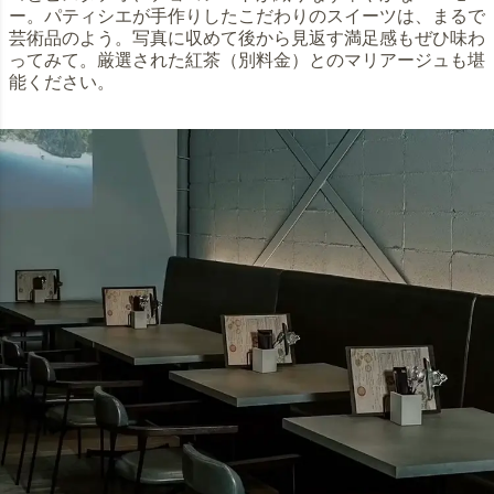
ー。パティシエが手作りしたこだわりのスイーツは、まるで
芸術品のよう。写真に収めて後から見返す満足感もぜひ味わ
ってみて。厳選された紅茶（別料金）とのマリアージュも堪
能ください。