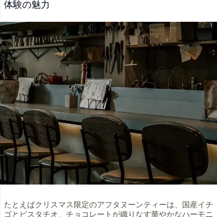
体験の魅力
たとえばクリスマス限定のアフタヌーンティーは、国産イチ
ゴとピスタチオ、チョコレートが織りなす華やかなハーモニ