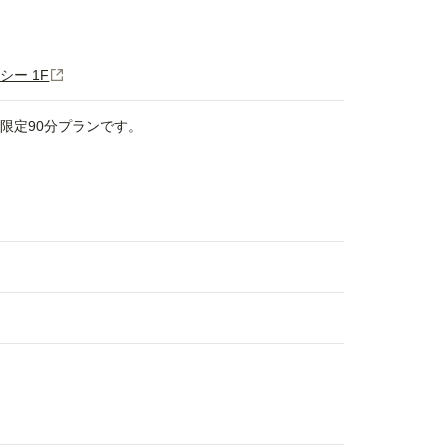
シー 1F
e限定90分プランです。