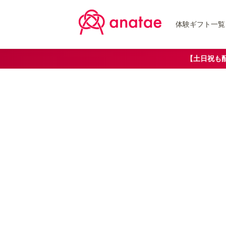
体験ギフト一覧
【土日祝も