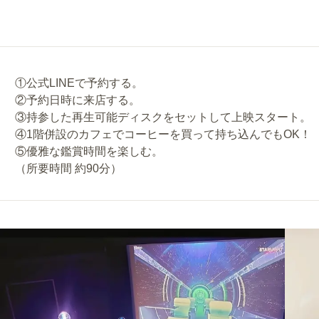
①公式LINEで予約する。
②予約日時に来店する。
③持参した再生可能ディスクをセットして上映スタート。
④1階併設のカフェでコーヒーを買って持ち込んでもOK！
⑤優雅な鑑賞時間を楽しむ。
（所要時間 約90分）