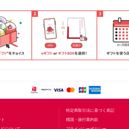
問
特定商取引法に基づく表記
ント
標識・旅行業約款
ードについて
プライバシーポリシー