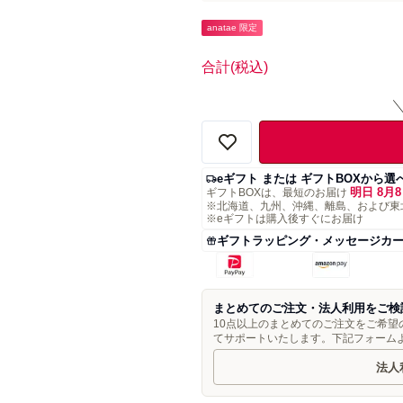
anatae 限定
合計
(税込)
eギフト または ギフトBOXから選
明日 8月8
ギフトBOXは、最短のお届け
※北海道、九州、沖縄、離島、および東
※eギフトは購入後すぐにお届け
ギフトラッピング・メッセージカ
まとめてのご注文・法人利用をご検
10点以上のまとめてのご注文をご希
てサポートいたします。下記フォーム
法人