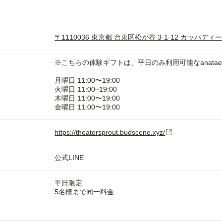
〒1110036 東京都 台東区松が谷 3-1-12 カッパディー
※こちらの体験ギフトは、平日のみ利用可能なanata
月曜日 11:00〜19:00
火曜日 11:00~19:00
木曜日 11:00〜19:00
金曜日 11:00〜19:00
https://theatersprout.budscene.xyz/
公式LINE
平日限定
5名様まで同一料金