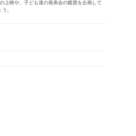
作品の上映や、子ども達の発表会の鑑賞を企画して
ょう。