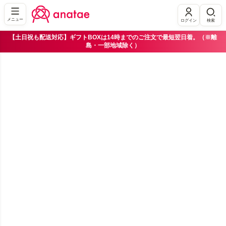
メニュー
ログイン
検索
【土日祝も配送対応】ギフトBOXは14時までのご注文で最短翌日着。（※離
島・一部地域除く）