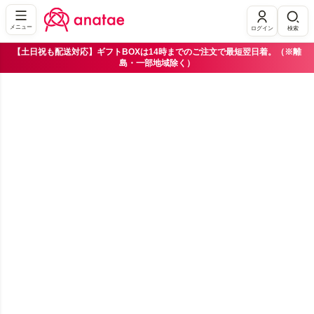
メニュー
ログイン
検索
【土日祝も配送対応】ギフトBOXは14時までのご注文で最短翌日着。（※離
島・一部地域除く）