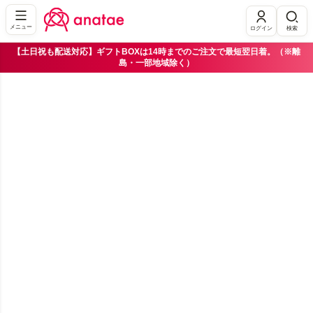
メニュー
ログイン
検索
【土日祝も配送対応】ギフトBOXは14時までのご注文で最短翌日着。（※離
島・一部地域除く）