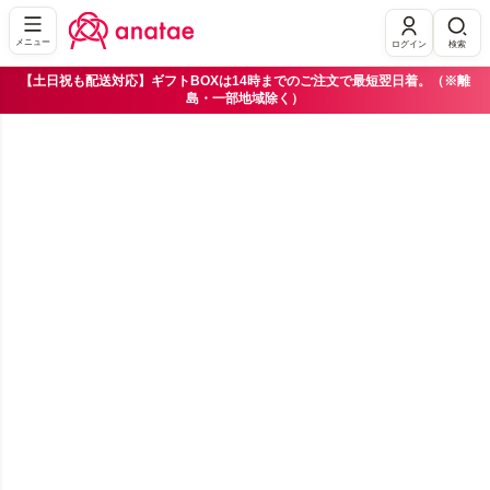
メニュー
ログイン
検索
【土日祝も配送対応】ギフトBOXは14時までのご注文で最短翌日着。（※離
島・一部地域除く）