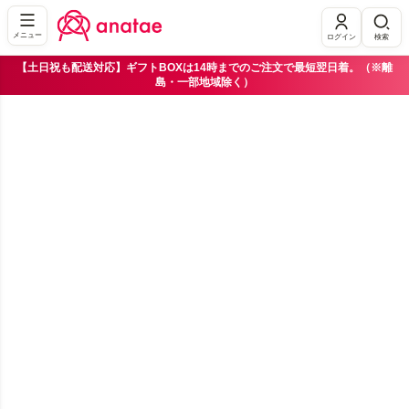
メニュー
ログイン
検索
【土日祝も配送対応】ギフトBOXは14時までのご注文で最短翌日着。（※離
島・一部地域除く）