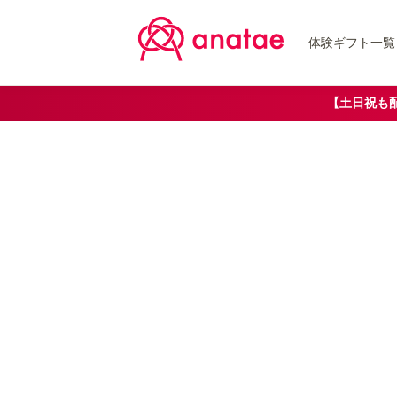
体験ギフト一覧
【土日祝も