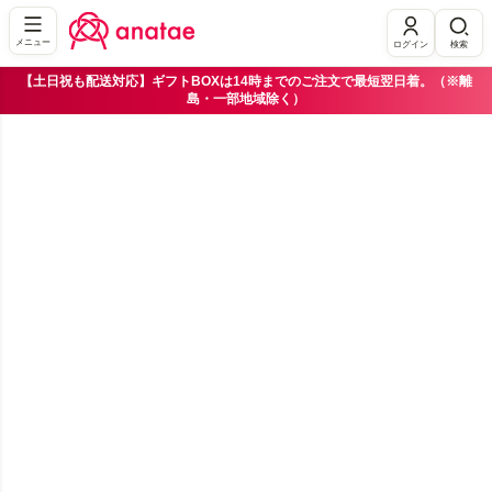
メニュー
ログイン
検索
【土日祝も配送対応】ギフトBOXは14時までのご注文で最短翌日着。（※離
島・一部地域除く）