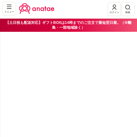
メニュー
ログイン
検索
【土日祝も配送対応】ギフトBOXは14時までのご注文で最短翌日着。（※離
島・一部地域除く）