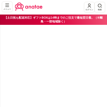
メニュー
ログイン
検索
【土日祝も配送対応】ギフトBOXは14時までのご注文で最短翌日着。（※離
島・一部地域除く）