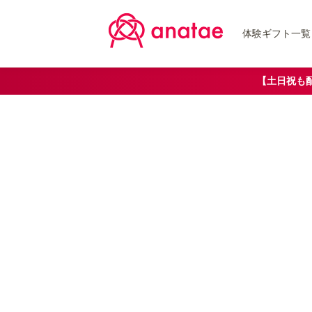
体験ギフト一覧
【土日祝も