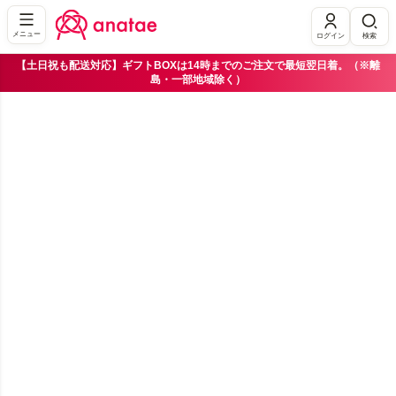
メニュー
ログイン
検索
【土日祝も配送対応】ギフトBOXは14時までのご注文で最短翌日着。（※離
島・一部地域除く）