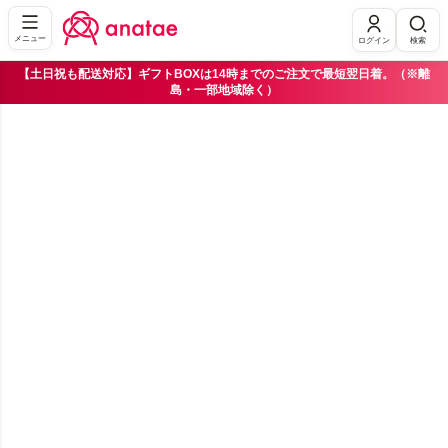
メニュー
ログイン
検索
【土日祝も配送対応】ギフトBOXは14時までのご注文で最短翌日着。（※離
島・一部地域除く）