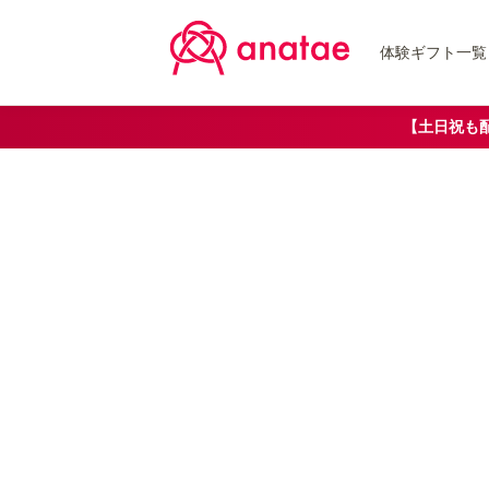
体験ギフト一覧
【土日祝も