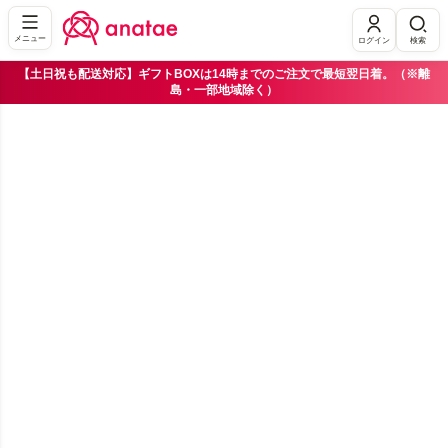
メニュー
ログイン
検索
【土日祝も配送対応】ギフトBOXは14時までのご注文で最短翌日着。（※離
島・一部地域除く）