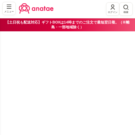
メニュー
ログイン
検索
【土日祝も配送対応】ギフトBOXは14時までのご注文で最短翌日着。（※離
島・一部地域除く）