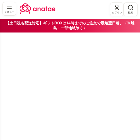
メニュー
ログイン
検索
【土日祝も配送対応】ギフトBOXは14時までのご注文で最短翌日着。（※離
島・一部地域除く）