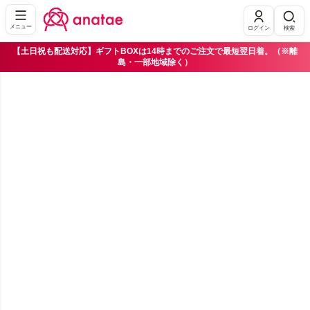
メニュー
ログイン
検索
【土日祝も配送対応】ギフトBOXは14時までのご注文で最短翌日着。（※離
島・一部地域除く）