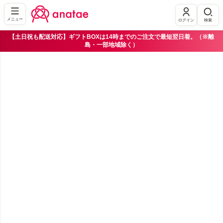
メニュー
ログイン
検索
【土日祝も配送対応】ギフトBOXは14時までのご注文で最短翌日着。（※離
島・一部地域除く）