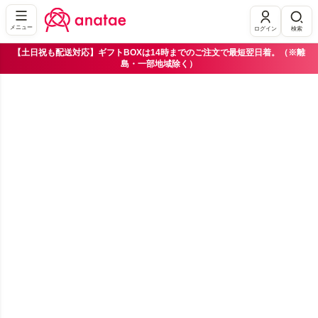
メニュー
ログイン
検索
【土日祝も配送対応】ギフトBOXは14時までのご注文で最短翌日着。（※離
島・一部地域除く）