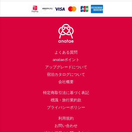
Footer
よくある質問
anataeポイント
アップグレードについて
宿泊カタログについて
会社概要
特定商取引法に基づく表記
標識・旅行業約款
プライバシーポリシー
利用規約
お問い合わせ