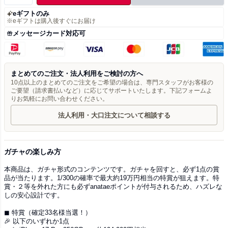
eギフトのみ
※eギフトは購入後すぐにお届け
メッセージカード対応可
まとめてのご注文・法人利用をご検討の方へ
10点以上のまとめてのご注文をご希望の場合は、専門スタッフがお客様の
ご要望（請求書払いなど）に応じてサポートいたします。下記フォームよ
りお気軽にお問い合わせください。
法人利用・大口注文について相談する
ガチャの楽しみ方
本商品は、ガチャ形式のコンテンツです。ガチャを回すと、必ず1点の賞
品が当たります。1/300の確率で最大約19万円相当の特賞が狙えます。特
賞・２等を外れた方にも必ずanataeポイントが付与されるため、ハズレな
しの安心設計です。
◼︎ 特賞（確定33名様当選！）
🎉 以下のいずれか1点