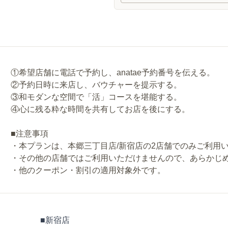
①希望店舗に電話で予約し、anatae予約番号を伝える。
②予約日時に来店し、バウチャーを提示する。
③和モダンな空間で「活」コースを堪能する。
④心に残る粋な時間を共有してお店を後にする。
■注意事項
・本プランは、本郷三丁目店/新宿店の2店舗でのみご利用
・その他の店舗ではご利用いただけませんので、あらかじ
■新宿店