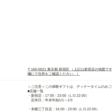
〒160-0021 東京都 新宿区 （上記は新宿店の地
欄にて住所をご確認ください。）
＜ご注意＞この体験ギフトは、ディナータイムのみご
■店舗一覧
・新宿店：17:00 - 23:00（L.O.22:00）
定休日：年末年始1/1～1/3
・本郷三丁目店：16:00 - 23:00（L.O.22:00）