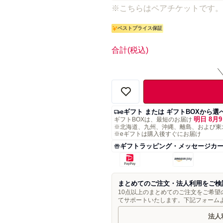
※こちらはペアチケットです。
ベストプライス保証
合計
(税込)
eギフト または ギフトBOXから選
明日 8月9
ギフトBOXは、最短のお届け
※北海道、九州、沖縄、離島、および東
※eギフトは購入後すぐにお届け
ギフトラッピング・メッセージカ
まとめてのご注文・法人利用をご検
10点以上のまとめてのご注文をご希
てサポートいたします。下記フォーム
法人