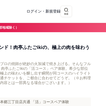
ログイン・新規登録
検索
部地域除く）
ンド！肉亭ふたごikiの、極上の肉を味わう
プロの焼師が絶妙の火加減で焼き上げる。そんなフル
肉亭ふたごikiの「活コース」ペア体験。希少な部位
極上の味わいを醸し出す瞬間が同コースのハイライト
通チケットを、ご都合に合わせてどうぞ。（※お料理
内容とは一部異なる場合がございます。）
店・本郷三丁目店共通 「活」コースペア体験