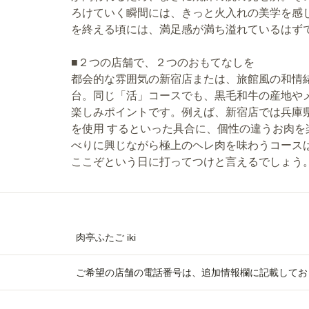
ろけていく瞬間には、きっと火入れの美学を感
を終える頃には、満足感が満ち溢れているはず
■２つの店舗で、２つのおもてなしを
都会的な雰囲気の新宿店または、旅館風の和情
台。同じ「活」コースでも、黒毛和牛の産地や
楽しみポイントです。例えば、新宿店では兵庫
を使用 するといった具合に、個性の違うお肉
べりに興じながら極上のヘレ肉を味わうコース
ここぞという日に打ってつけと言えるでしょう
肉亭ふたご iki
ご希望の店舗の電話番号は、追加情報欄に記載してお