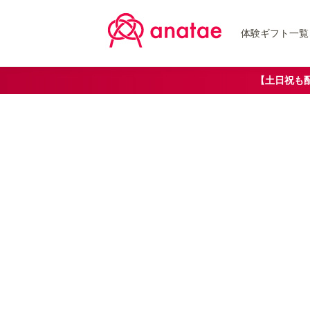
体験ギフト一覧
【土日祝も