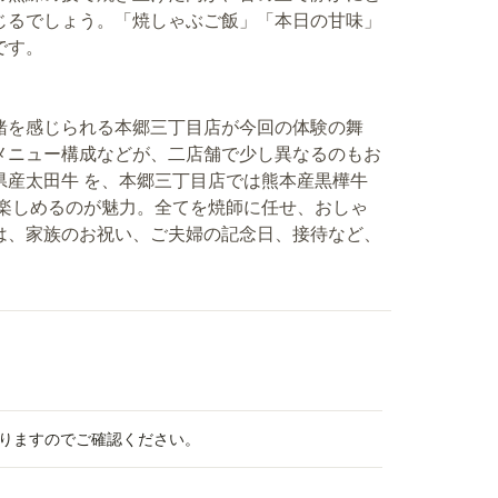
じるでしょう。「焼しゃぶご飯」「本日の甘味」
です。
緒を感じられる本郷三丁目店が今回の体験の舞
メニュー構成などが、二店舗で少し異なるのもお
県産太田牛 を、本郷三丁目店では熊本産黒樺牛
を楽しめるのが魅力。全てを焼師に任せ、おしゃ
は、家族のお祝い、ご夫婦の記念日、接待など、
。
りますのでご確認ください。