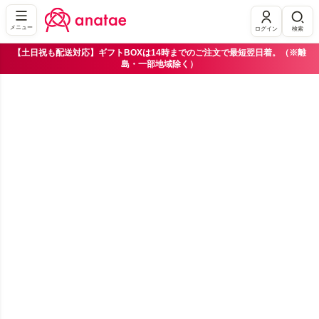
メニュー
ログイン
検索
【土日祝も配送対応】ギフトBOXは14時までのご注文で最短翌日着。（※離
島・一部地域除く）