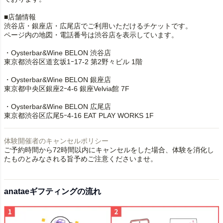
■店舗情報
渋谷店・銀座店・広尾店でご利用いただけるチケットです。
ページ内の地図・電話番号は渋谷店を表示しています。
・Oysterbar&Wine BELON 渋谷店
東京都渋谷区道玄坂1ｰ17-2 第2野々ビル 1階
・Oysterbar&Wine BELON 銀座店
東京都中央区銀座2ｰ4-6 銀座Velvia館 7F
・Oysterbar&Wine BELON 広尾店
東京都渋谷区広尾5ｰ4-16 EAT PLAY WORKS 1F
体験開催者のキャンセルポリシー
ご予約時間から72時間以内にキャンセルをした場合、体験を消化し
たものとみなされる旨予めご注意くださいませ。
anataeギフティングの流れ