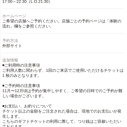
17:00～22:30（L.O.21:30）
ホームページ
ご希望の店舗へご予約ください。店舗ごとの予約ページは「体験の
流れ」欄をご参照ください。
予約方法
外部サイト
追加情報
◾️ご利用時の注意事項
ご利用人数に関わらず、1回のご来店でご使用いただけるチケットは
1 枚のみとなります。
◾️ご予約時の注意事項
11月〜12月頃は予約が集中しやすく、ご希望の日時でのご予約が難
しい場合がございます。
◾️お支払い、お釣りについて
チケット以上の金額をご注文された場合は、現地でのお支払いが発
生します。
こちらのギフトチケットの利用に際して、つり銭はご容赦いただい
ております。