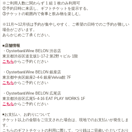
※ご利用人数に関わらず 1 組 1 枚のみ利用可
②予約日時に来店し、ギフトチケットを提示する。
③チケットの範囲内で食事と飲み物を楽しむ。
※11月〜12月頃は予約が集中しやすく、ご希望の日時でのご予約が難しい
場合がございます。
あらかじめご了承ください。
■店舗情報
・Oysterbar&Wine BELON 渋谷店
こちら
からご予約ください
・Oysterbar&Wine BELON 銀座店
こちら
からご予約ください
・Oysterbar&Wine BELON 広尾店
こちら
からご予約ください
◾️お支払い、お釣りについて
チケット以上の金額をご注文された場合は、現地でのお支払いが発生しま
す。
こちらのギフトチケットの利用に際して、つり銭はご容赦いただいており