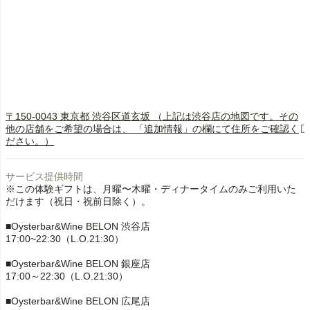
〒150-0043 東京都 渋谷区道玄坂 （上記は渋谷店の地図です。その
他の店舗をご希望の場合は、 「追加情報」の欄にて住所をご確認く
ださい。）
サービス提供時間
※この体験ギフトは、月曜〜木曜・ディナータイムのみご利用いた
だけます（祝日・祝前日除く）。
■Oysterbar&Wine BELON 渋谷店
17:00~22:30（L.O.21:30）
■Oysterbar&Wine BELON 銀座店
17:00～22:30（L.O.21:30）
■Oysterbar&Wine BELON 広尾店