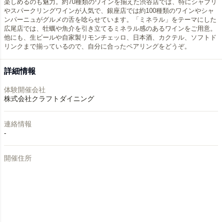
楽しめるのも魅力。約70種類のワインを揃えた渋谷店では、特にシャブリ
やスパークリングワインが人気で、銀座店では約100種類のワインやシャ
ンパーニュがグルメの舌を唸らせています。「ミネラル」をテーマにした
広尾店では、牡蠣や魚介を引き立てるミネラル感のあるワインをご用意。
他にも、生ビールや自家製リモンチェッロ、日本酒、カクテル、ソフトド
詳細情報
体験開催会社
株式会社クラフトダイニング
連絡情報
-
開催住所