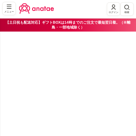
メニュー
ログイン
検索
【土日祝も配送対応】ギフトBOXは14時までのご注文で最短翌日着。（※離
島・一部地域除く）