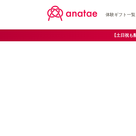
体験ギフト一覧
【土日祝も