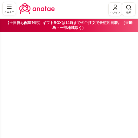
メニュー
ログイン
検索
【土日祝も配送対応】ギフトBOXは14時までのご注文で最短翌日着。（※離
島・一部地域除く）