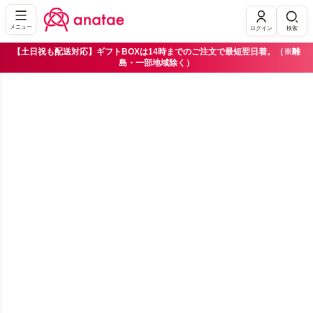
メニュー
ログイン
検索
【土日祝も配送対応】ギフトBOXは14時までのご注文で最短翌日着。（※離
島・一部地域除く）