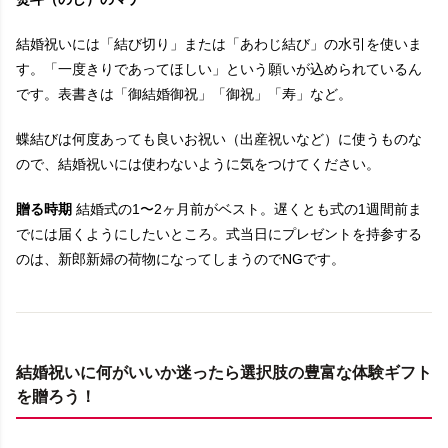
結婚祝いには「結び切り」または「あわじ結び」の水引を使いま
す。「一度きりであってほしい」という願いが込められているん
です。表書きは「御結婚御祝」「御祝」「寿」など。
蝶結びは何度あっても良いお祝い（出産祝いなど）に使うものな
ので、結婚祝いには使わないように気をつけてください。
贈る時期
結婚式の1〜2ヶ月前がベスト。遅くとも式の1週間前ま
でには届くようにしたいところ。式当日にプレゼントを持参する
のは、新郎新婦の荷物になってしまうのでNGです。
結婚祝いに何がいいか迷ったら選択肢の豊富な体験ギフト
を贈ろう！