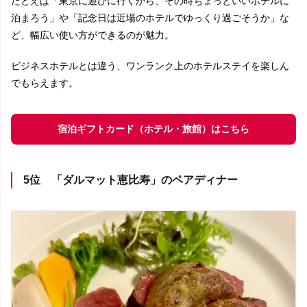
たとえば「東京に遊びに行くから、その時ちょっといいホテルに
泊まろう」や「記念日は近場のホテルでゆっくり過ごそうか」な
ど、幅広い使い方ができるのが魅力。
ビジネスホテルとは違う、ワンランク上のホテルステイを楽しん
でもらえます。
宿泊ギフトカード（ホテル・旅館）はこちら
5位 「ダルマット恵比寿」のペアディナー