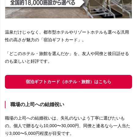
温泉だけじゃなく、都市型ホテルやリゾートホテルも選べる汎用
性の高さが魅力の「宿泊ギフトカード」。
「どこのホテル・旅館を選んだか」を、友人や同僚と後日話せる
のも楽しいと好評です。
宿泊ギフトカード（ホテル・旅館）はこちら
職場の上司への結婚祝い
職場の上司への結婚祝いは、失礼のないよう丁寧に選びたいも
の。個人で贈るなら10,000〜30,000円、同僚と連名なら一人当た
り3,000〜5,000円程度が目安です。