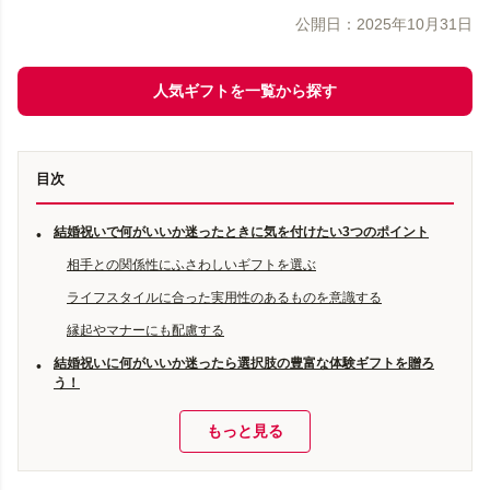
公開日：
2025年10月31日
人気ギフトを一覧から探す
目次
結婚祝いで何がいいか迷ったときに気を付けたい3つのポイント
•
相手との関係性にふさわしいギフトを選ぶ
ライフスタイルに合った実用性のあるものを意識する
縁起やマナーにも配慮する
結婚祝いに何がいいか迷ったら選択肢の豊富な体験ギフトを贈ろ
•
う！
もっと見る