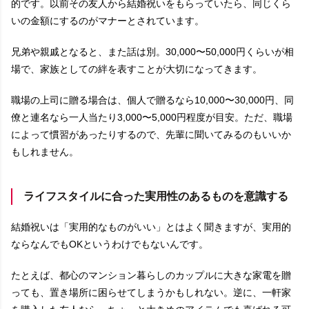
的です。以前その友人から結婚祝いをもらっていたら、同じくら
いの金額にするのがマナーとされています。
兄弟や親戚となると、また話は別。30,000〜50,000円くらいが相
場で、家族としての絆を表すことが大切になってきます。
職場の上司に贈る場合は、個人で贈るなら10,000〜30,000円、同
僚と連名なら一人当たり3,000〜5,000円程度が目安。ただ、職場
によって慣習があったりするので、先輩に聞いてみるのもいいか
もしれません。
ライフスタイルに合った実用性のあるものを意識する
結婚祝いは「実用的なものがいい」とはよく聞きますが、実用的
ならなんでもOKというわけでもないんです。
たとえば、都心のマンション暮らしのカップルに大きな家電を贈
っても、置き場所に困らせてしまうかもしれない。逆に、一軒家