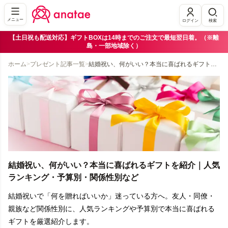
メニュー
ログイン
検索
【土日祝も配送対応】ギフトBOXは14時までのご注文で最短翌日着。（※離
島・一部地域除く）
ホーム
>
プレゼント記事一覧
>
結婚祝い、何がいい？本当に喜ばれるギフトを紹介｜人気ランキング・予算別・関係性別など
結婚祝い、何がいい？本当に喜ばれるギフトを紹介｜人気
ランキング・予算別・関係性別など
結婚祝いで「何を贈ればいいか」迷っている方へ。友人・同僚・
親族など関係性別に、人気ランキングや予算別で本当に喜ばれる
ギフトを厳選紹介します。