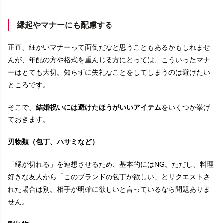
縁起やマナーにも配慮する
正直、細かいマナーって面倒だなと思うこともあるかもしれませ
んが、年配の方や格式を重んじる方にとっては、こういったマナ
ーはとても大切。知らずに失礼なことをしてしまうのは避けたい
ところです。
そこで、
結婚祝いには避けたほうがいいアイテム
をいくつか挙げ
ておきます。
刃物類（包丁、ハサミなど）
「縁が切れる」を連想させるため、基本的にはNG。ただし、料理
好きな友人から「このブランドの包丁が欲しい」とリクエストさ
れた場合は別。相手が明確に欲しいと言っているなら問題ありま
せん。