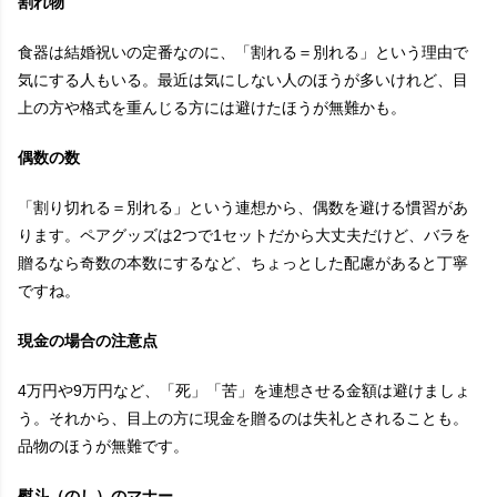
割れ物
食器は結婚祝いの定番なのに、「割れる＝別れる」という理由で
気にする人もいる。最近は気にしない人のほうが多いけれど、目
上の方や格式を重んじる方には避けたほうが無難かも。
偶数の数
「割り切れる＝別れる」という連想から、偶数を避ける慣習があ
ります。ペアグッズは2つで1セットだから大丈夫だけど、バラを
贈るなら奇数の本数にするなど、ちょっとした配慮があると丁寧
ですね。
現金の場合の注意点
4万円や9万円など、「死」「苦」を連想させる金額は避けましょ
う。それから、目上の方に現金を贈るのは失礼とされることも。
品物のほうが無難です。
熨斗（のし）のマナー