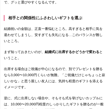
で、グッと選びやすくなるんです。
相手との関係性にふさわしいギフトを選ぶ
結婚祝いの金額は、正直一番悩むところ。高すぎると相手に気を
遣わせてしまうし、安すぎても失礼になる…このバランスが難し
いところ。
まず知っておきたいのが、
結婚式に出席するかどうかで変わる
と
いうこと。
出席する場合はご祝儀が中心になるので、別でプレゼントを贈る
なら3,000〜10,000円くらいが無難。「ご祝儀だけじゃちょっと寂
しいかな」と思う親しい友人には、気持ち程度のギフトを添える
イメージです。
逆に、式に出席しない場合や、そもそも式を挙げないカップルに
は、10,000〜20,000円程度のしっかりしたギフトを贈るのが一般