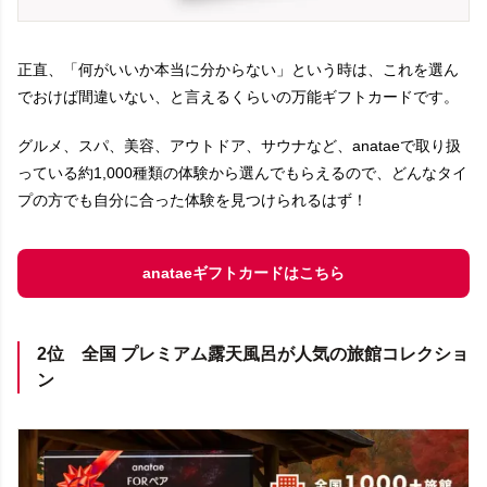
正直、「何がいいか本当に分からない」という時は、これを選ん
でおけば間違いない、と言えるくらいの万能ギフトカードです。
グルメ、スパ、美容、アウトドア、サウナなど、anataeで取り扱
っている約1,000種類の体験から選んでもらえるので、どんなタイ
プの方でも自分に合った体験を見つけられるはず！
anataeギフトカードはこちら
2位 全国 プレミアム露天風呂が人気の旅館コレクショ
ン