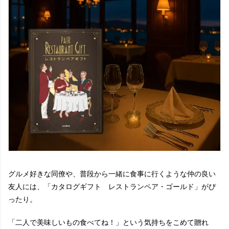
グルメ好きな同僚や、普段から一緒に食事に行くような仲の良い
友人には、「カタログギフト レストランペア・ゴールド」がぴ
ったり。
「二人で美味しいもの食べてね！」という気持ちをこめて贈れ