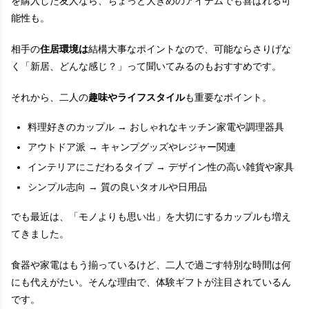
を購入した友人なら、ちょっと大きめのアイテムでも喜ばれる可
能性も。
相手の
住居環境は
結構大事なポイントなので、可能ならさりげな
く「新居、どんな感じ？」って聞いてみるのもおすすめです。
それから、二人の
趣味やライフスタイル
も重要なポイント。
料理好きのカップル → おしゃれなキッチン家電や調理器具
アウトドア派 → キャンプグッズやレジャー関連
インテリアにこだわるタイプ → デザイン性の高い雑貨や家具
シンプル志向 → 質の良いタオルや日用品
でも最近は、「モノよりも思い出」を大切にするカップルも増え
てきました。
食器や家電はもう揃っているけど、二人で過ごす特別な時間は何
にも代えがたい。そんな理由で、体験ギフトが注目されているん
です。