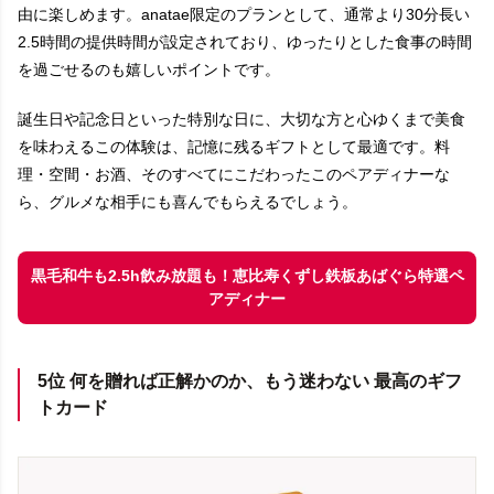
由に楽しめます。anatae限定のプランとして、通常より30分長い
2.5時間の提供時間が設定されており、ゆったりとした食事の時間
を過ごせるのも嬉しいポイントです。
誕生日や記念日といった特別な日に、大切な方と心ゆくまで美食
を味わえるこの体験は、記憶に残るギフトとして最適です。料
理・空間・お酒、そのすべてにこだわったこのペアディナーな
ら、グルメな相手にも喜んでもらえるでしょう。
黒毛和牛も2.5h飲み放題も！恵比寿くずし鉄板あばぐら特選ペ
アディナー
5位 何を贈れば正解かのか、もう迷わない 最高のギフ
トカード