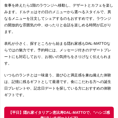
食事を終えたら1階のラウンジへ移動し、デザートとカフェを楽し
みます。ドルチェはその日のメニューから選べるスタイルで、異
なるメニューを注文してシェアするのもおすすめです。ラウンジ
の開放的な雰囲気の中、ゆったりと会話を楽しめる時間が広がり
ます。
表札が小さく、探すところから始まる隠れ家感もDAL-MATTOな
らではの魅力です。予約時には、メッセージ付きのデザートプレ
ートにも対応しており、お祝いの気持ちをさりげなく伝えられま
す。
いつものランチとは一味違う、遊び心と満足感を兼ね備えた体験
は、記憶に残るギフトとして最適です。食にこだわる方への誕生
日プレゼントや、記念日デートを探している方におすすめの体験
ギフトです。
【平日】隠れ家イタリアン恵比寿DAL-MATTOで、“ハシゴ感
覚”ランチデート[ペア]