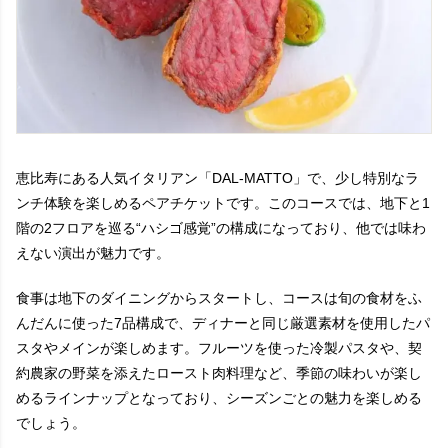
恵比寿にある人気イタリアン「DAL-MATTO」で、少し特別なラ
ンチ体験を楽しめるペアチケットです。このコースでは、地下と1
階の2フロアを巡る“ハシゴ感覚”の構成になっており、他では味わ
えない演出が魅力です。
食事は地下のダイニングからスタートし、コースは旬の食材をふ
んだんに使った7品構成で、ディナーと同じ厳選素材を使用したパ
スタやメインが楽しめます。フルーツを使った冷製パスタや、契
約農家の野菜を添えたロースト肉料理など、季節の味わいが楽し
めるラインナップとなっており、シーズンごとの魅力を楽しめる
でしょう。