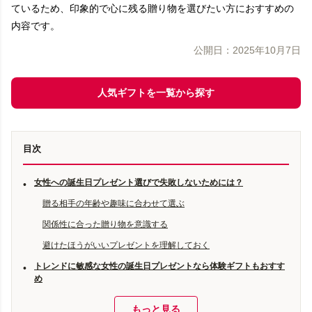
ているため、印象的で心に残る贈り物を選びたい方におすすめの
内容です。
公開日：
2025年10月7日
人気ギフトを一覧から探す
目次
女性への誕生日プレゼント選びで失敗しないためには？
•
贈る相手の年齢や趣味に合わせて選ぶ
関係性に合った贈り物を意識する
避けたほうがいいプレゼントを理解しておく
トレンドに敏感な女性の誕生日プレゼントなら体験ギフトもおすす
•
め
もっと見る